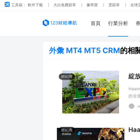
工具箱：
軟件下載
大白免費跟單
彙率寶
雲跟單
全球
首頁
行業分析
外彙 MT4 MT5 CRM
的相
綻放
經紀商
Ha
的全
廣泛
H
經紀商