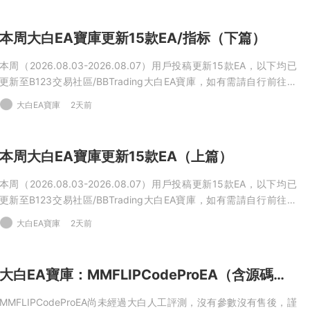
爲 -9,449.18USD，盈利交易占比57.35%。
本周大白EA寶庫更新15款EA/指标（下篇）
本周（2026.08.03-2026.08.07）用戶投稿更新15款EA，以下均已
更新至B123交易社區/BBTrading大白EA寶庫，如有需請自行前往下
載。
大白EA寶庫
2天前
本周大白EA寶庫更新15款EA（上篇）
本周（2026.08.03-2026.08.07）用戶投稿更新15款EA，以下均已
更新至B123交易社區/BBTrading大白EA寶庫，如有需請自行前往下
載。
大白EA寶庫
2天前
大白EA寶庫：MMFLIPCodeProEA（含源碼）|多品種價格行爲策略，矩陣式分層倉位管理，可單獨開關子策略MT5EA
MMFLIPCodeProEA尚未經過大白人工評測，沒有參數沒有售後，謹