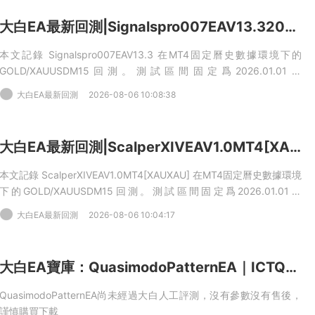
大白EA最新回測|Signalspro007EAV13.32026年回測虧損9,275.70USD，勝率83.51%
本文記錄 Signalspro007EAV13.3 在MT4固定曆史數據環境下的
GOLD/XAUUSDM15回測。測試區間固定爲2026.01.01到
2026.06.01，初始資金10000USD，杠杆100，點差50，模型爲
大白EA最新回測
2026-08-06 10:08:38
Everytick，不啓用優化。本次樣本産生明确交易，但淨利潤
爲 -9,275.70USD，盈利交易占比83.51%。
大白EA最新回測|ScalperXIVEAV1.0MT4[XAUXAU]2026年回測利潤達248,269,934.32USD，勝率80.73%
本文記錄 ScalperXIVEAV1.0MT4[XAUXAU] 在MT4固定曆史數據環境
下的GOLD/XAUUSDM15回測。測試區間固定爲2026.01.01到
2026.06.01，初始資金10000USD，杠杆100，點差50，模型爲
大白EA最新回測
2026-08-06 10:04:17
Everytick，不啓用優化。本次樣本産生明确交易，淨利
潤 248,269,934.32USD，盈利交易占比80.73%。
大白EA寶庫：QuasimodoPatternEA｜ICTQM反轉形态自動化交易系統，自動識别BOS結構，ATR動态止損波段機器人MT5EA
QuasimodoPatternEA尚未經過大白人工評測，沒有參數沒有售後，
謹慎購買下載