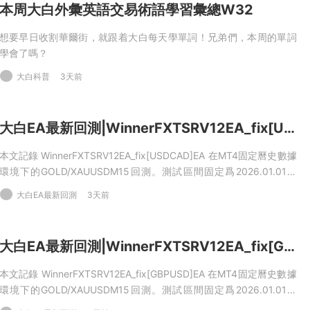
本周大白外彙英語交易術語學習彙總W32
想要早日收割華爾街，就跟着大白每天學單詞！兄弟們，本周的單詞
學會了嗎？
大白科普
3天前
大白EA最新回測|WinnerFXTSRV12EA_fix[USDCAD]EA2026年回測虧損9,449.18USD，勝率57.35%
本文記錄 WinnerFXTSRV12EA_fix[USDCAD]EA 在MT4固定曆史數據
環境下的GOLD/XAUUSDM15回測。測試區間固定爲2026.01.01到
2026.06.01，初始資金10000USD，杠杆100，點差50，模型爲
大白EA最新回測
3天前
Everytick，不啓用優化。本次樣本産生明确交易，但淨利潤
爲 -9,449.18USD，盈利交易占比57.35%。
大白EA最新回測|WinnerFXTSRV12EA_fix[GBPUSD]EA2026年回測虧損9,449.18USD，勝率57.35%
本文記錄 WinnerFXTSRV12EA_fix[GBPUSD]EA 在MT4固定曆史數據
環境下的GOLD/XAUUSDM15回測。測試區間固定爲2026.01.01到
2026.06.01，初始資金10000USD，杠杆100，點差50，模型爲