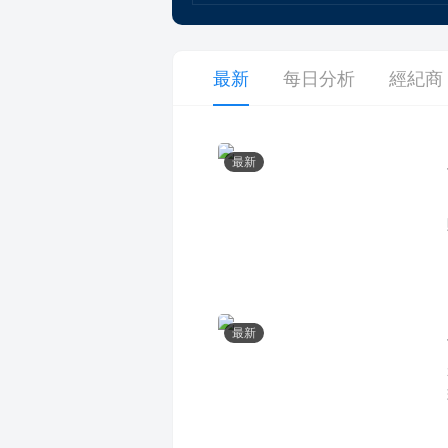
最新
每日分析
經紀商
最新
最新