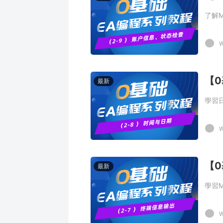
了解
W
【0
最新
學習
W
【0
最新
學習
W