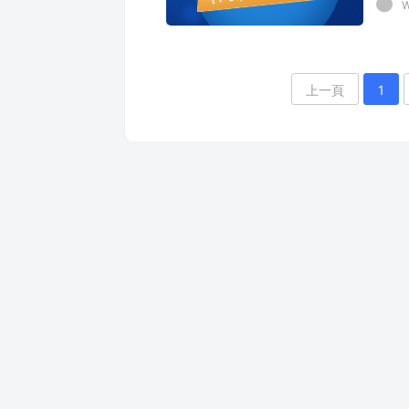
W
上一頁
1