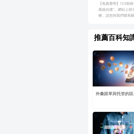
【免責聲明】123财
風險自擔”。網站上部
權，請您與我們聯系關閉，
推薦百科知
外彙跟單與托管的區