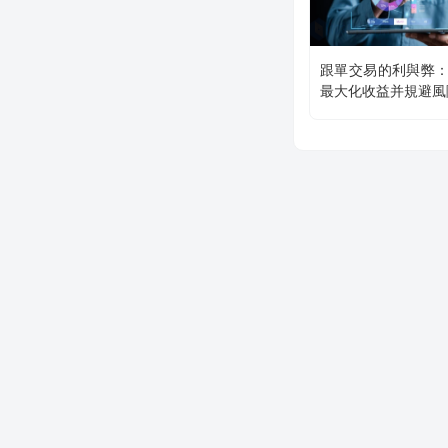
跟單交易的利與弊
最大化收益并規避風