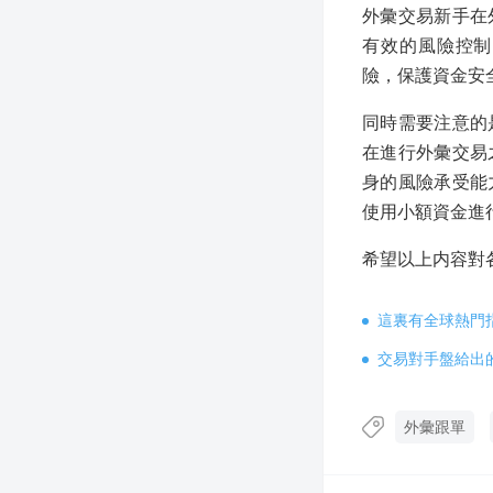
外彙交易新手在
有效的風險控制
險，保護資金安
同時需要注意的
在進行外彙交易
身的風險承受能
使用小額資金進
希望以上内容對
這裏有全球熱門
交易對手盤給出
外彙跟單