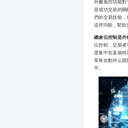
外彙風控功能對
是成功交易的關
們的交易技能，
這些功能，幫助
總倉位控制是外
位控制，交易者
度集中在某個特
單将自動停止跟
平。