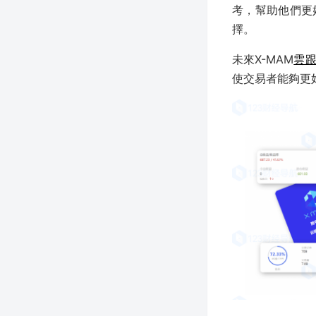
考，幫助他們更
擇。
未來
X-MAM
雲
使交易者能夠更