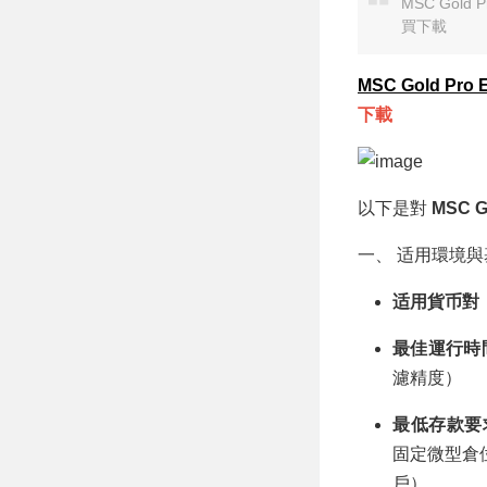
653.50USD，勝
MSC Go
率90.65%
買下載
MSC Gold Pro 
下載
以下是對
MSC G
一、 适用環境
适用貨币對
最佳運行時
濾精度）
最低存款要
固定微型倉
戶）