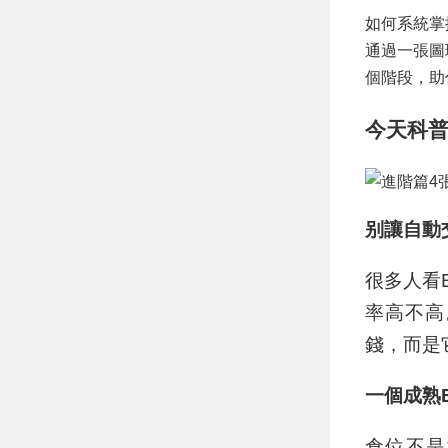
如何系統掌
通過一張圖
個階段，助
今天科普
别讓自動
很多人看
率高不高
錢，而是
一個成熟
倉位不是