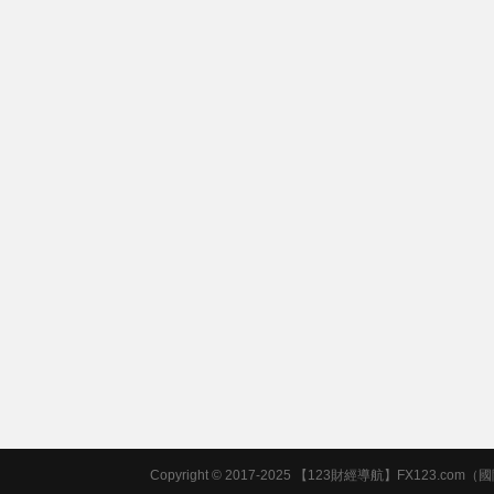
Copyright © 2017-2025 【123財經導航】FX123.com（國際站）