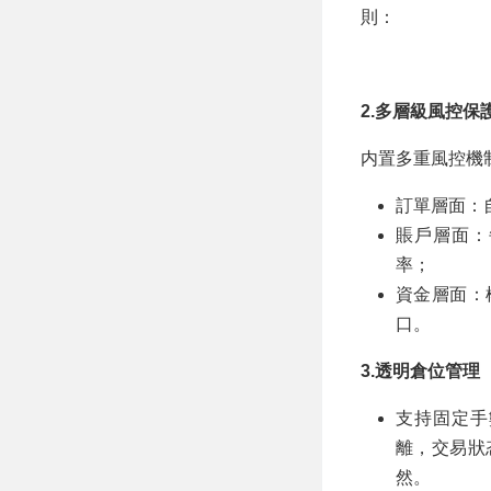
則：
2.多層級風控保
内置多重風控機制
訂單層面：
賬戶層面：
率；
資金層面：
口。
3.透明倉位管理
支持固定手
離，交易狀
然。