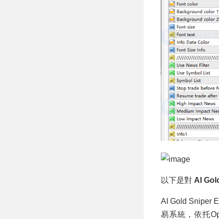
以下是對
AI Gol
AI Gold Sn
易系統，依托Op