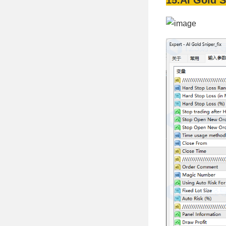
15.AI Gold 