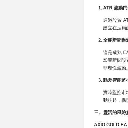
ATR 波動門
通過設置 A
建立在足夠
全能新聞過濾
這是成熟 
影響新聞設置
非理性波動
點差智能監控
實時監控市場
動挂起，保
三、靈活的風險
AXIO GOLD EA