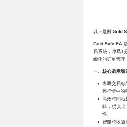
以下是對
Gold S
Gold Safe EA
易系統，專爲1
細化的訂單管理
一、核心适用場
專屬交易标
整行情中的
高效時間框
輯，從黃金
性。
智能時段過濾：