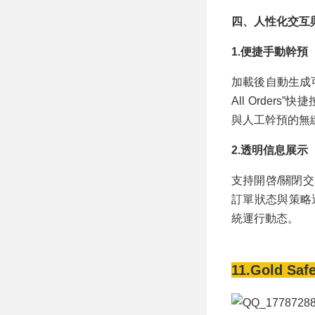
四、人性化交互
1.便捷手動幹預
加載後自動生成可視化
All Orde
與人工幹預的無
2.透明信息展示
支持開啓/關閉交易
訂單狀态與策略
統運行動态。
11.Gold Saf