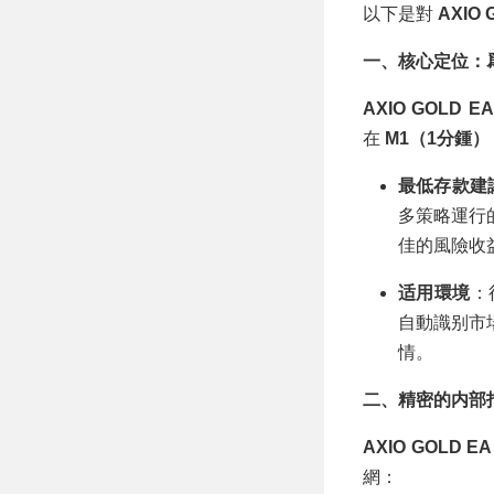
以下是對
AXIO 
一、核心定位：
AXIO GOLD EA
在
M1（1分鍾）
最低存款建
多策略運行
佳的風險收
适用環境
：
自動識别市
情。
二、精密的内部
AXIO GOLD EA
網：