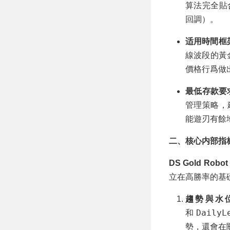
算法完全貼
回調）。
适用時間框架 
線波段的黃
價格行爲做
最低存款要
管理策略，
能遊刃有餘
二、核心内部指标與過濾
DS Gold Robot
立在高勝率的基
趨勢與水
DailyL
和
勢，還會在