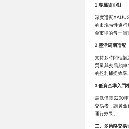
1.專屬貨币對
深度适配XAU
的市場特性進行
金市場的每一個
2.靈活周期适配
支持多時間框架
質量與交易頻率
的盈利捕捉效率
3.低資金準入門
最低僅需$200
交易者，讓黃金
運行效果。
二、多策略交易