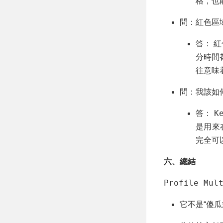
格，也
問：紅色區
答： 紅
分時間
往意味
問：我該如何
K
答：
是用來
完全可
六、總結
Profile Mul
它不是“傻瓜