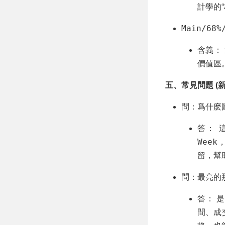
計學的
Main/68%
含義：
價值區
五、常見問題 (
問：爲什麽
答： 
Week
留，幫
問：最亮的那
答： 是的
間、成