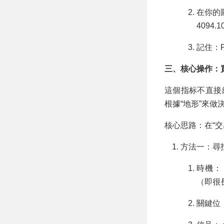
在你的
4094.
記住：
三、核心操作：買
這個指标不直接給
根據“地形”來做
核心思路：在“
方法一：尋找支
時機：
（即很
關鍵位：