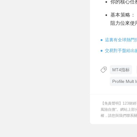
你的核心任務
基本策略：
阻力位來使
這裏有全球熱門
交易對手盤給出
MT4指标
Profile Mult 
【免責聲明】123财
風險自擔”。網站上部
權，請您與我們聯系關閉，