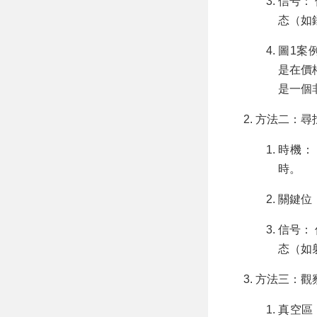
信号：
态（如
圖1案例
是在價格
是一個
方法二：尋找阻
時機：
時。
關鍵位：
信号：
态（如
方法三：觀察
真空區