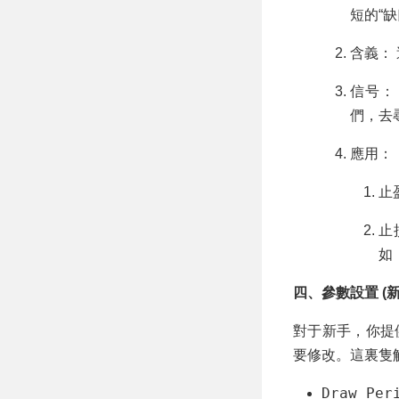
短的“缺
含義：
信号：
們，去尋
應用：
止
止
如
四、參數設置 (
對于新手，你提
要修改。這裏隻
Draw Per