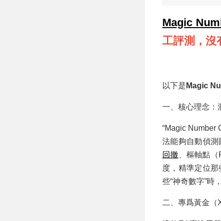
Magic Num
工評測，沒
以下是
Magic N
一、核心理念：洞
“Magic Num
法能夠自動偵測
回撤
、樞軸點（Pi
度，精準定位那
些“神奇數字”
二、專爲黃金（X