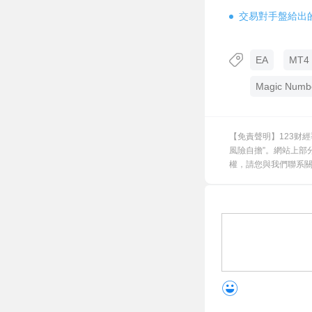
交易對手盤給出
EA
MT4 
Magic Numb
【免責聲明】123财
風險自擔”。網站上部
權，請您與我們聯系關閉，