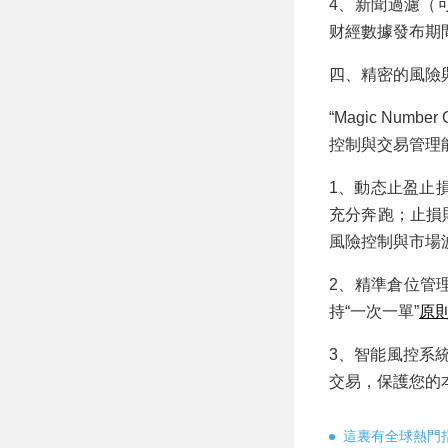
4、新聞過濾（
财經數據發布期
四、精密的風險
“Magic Nu
控制與交易管理
1、動态止盈止
充分奔跑；止損
風險控制與市場
2、精準倉位管
持“一次一單”
原
3、智能風控系
交易，保護您的
這裏有全球熱門