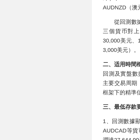
AUDNZD（
從回測數據來看
三個貨币對上表
30,000美元
3,000美元）。
二、适用時間
回測及實盤數據均
主要交易周期，且
框架下的精準
三、最低存款
1、回測數據顯
AUDCAD等
潤達27,644.