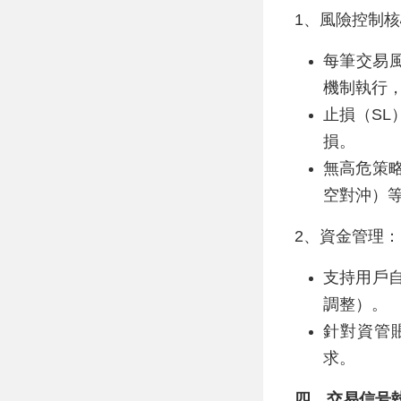
1、風險控制
每筆交易
機制執行
止損（S
損。
無高危策
空對沖）
2、資金管理：
支持用戶
調整）。
針對資管
求。
四、交易信号