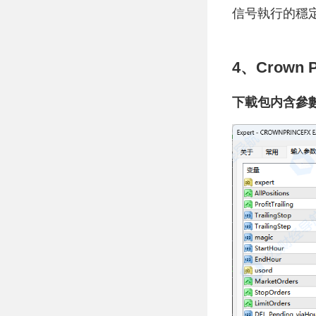
信号執行的穩
4、Crown P
下載包内含參