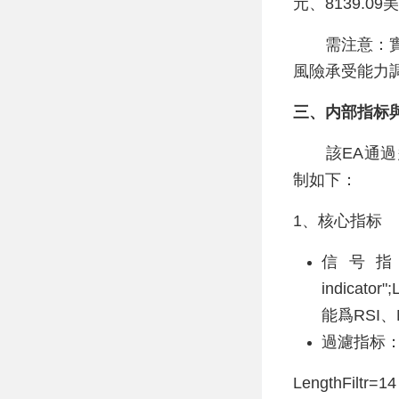
元、8139.
需注意：實際
風險承受能力
三、内部指标
該EA通過多
制如下：
1、核心指标
信号指标：參
indica
能爲RSI
過濾指标
LengthFi