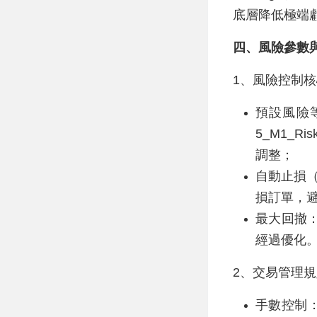
底層降低極端
四、風險參數
1、風險控制
預設風險等
5_M1_R
調整；
自動止損
損訂單，
最大回撤：
經過優化
2、交易管理
手數控制