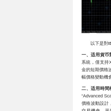
以下是對
I
一、适用貨币
系統，僅支持X
金的短期價格
幅價格變動機
二、适用時間
“Advanced 
價格波動設計
交易機會，平