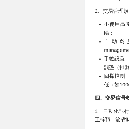
2、交易管理
不使用高風險
險；
自動爲所
managem
手數設置：
調整（推
回撤控制：
低（如10
四、交易信号
1、自動化執
工幹預，節省時間（“a