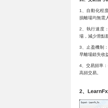
1、自動化程
損離場均無需人
2、執行速度：
場，減少滑點
3、止盈機制
早離場錯失收
4、交易頻率：
高頻交易。
2、LearnFx