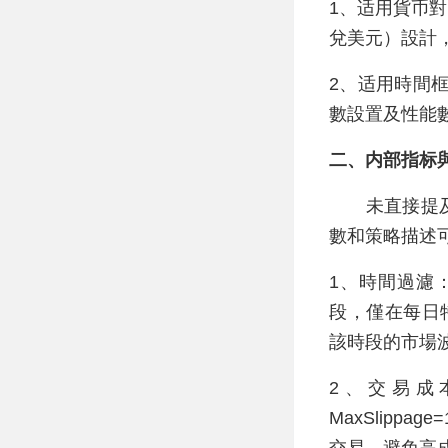
1、适用貨币對
兌美元）設計，
2、适用時間
數設置及性能
二、内部指标
未直接提及具
數和策略描述
1、時間過濾：通
段，僅在每日特
該時段的市場
2、交易成本
MaxSlip