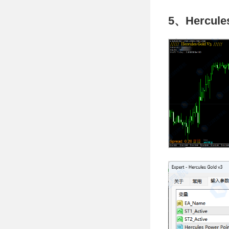
5、Hercules