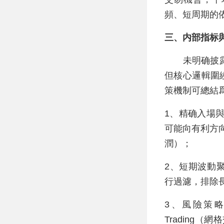
頻、短周期的
三、内部指标
未明确披露具
但核心邏輯圍繞“Ad
策機制可總結
1、精确入場
可能向有利方
潤）；
2、短期波動
行過濾，排除
3、風險策略過
Trading