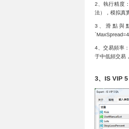
2、執行精度：基
法），模拟真
3、滑點與點差
`MaxSpre
4、交易頻率：
于中低頻交易
3、IS VIP 5