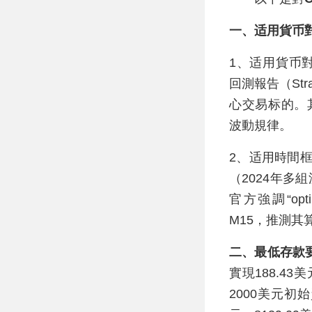
一、适用貨币
1、适用貨币對
回測報告（Stra
心交易标的。
波動規律。
2、适用時間框
（2024年多組測
官方強調“optimi
M15，推測其
二、最低存款
實現188.43
2000美元初始