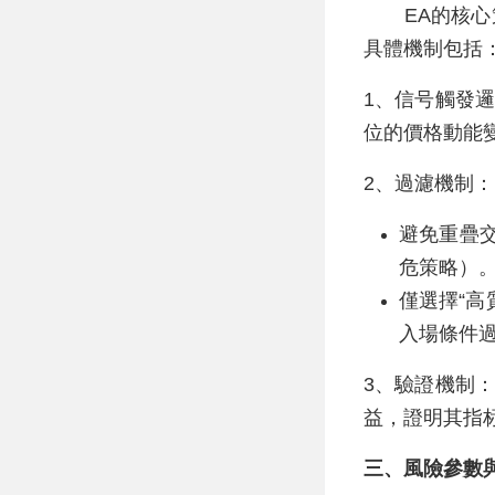
EA的核心策
具體機制包括
1、信号觸發
位的價格動能
2、過濾機制：
避免重疊
危策略）
僅選擇“高
入場條件
3、驗證機制：策
益，證明其指
三、風險參數