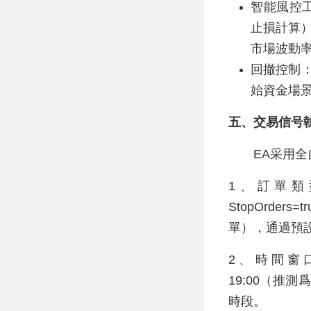
智能風控工具：
止損計算）、
市場波動
回撤控制：
始資金場
五、交易信号
EA采用全自
1、訂單類型：
StopOrder
單），通過預
2、時間窗口：S
19:00（推
時段。