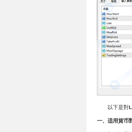
以下是對
L
一、适用貨币