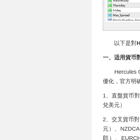
以下是對
H
一、适用貨币
Hercules
優化，官方明
1、直盤貨币對
兌美元）
2、交叉貨币對
元）、NZDC
郎）、EURC