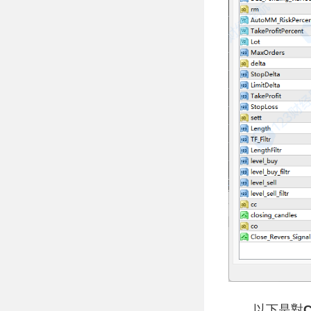
以下是對
C