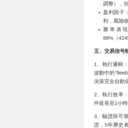
調整），
盈利因子：
利，風險
勝率表現
89%（42
五、交易信号
1、執行邏輯
波動中的“flee
決策完全自動
2、執行效率
件延長至1小時
3、驗證與可靠
證，5年曆史表