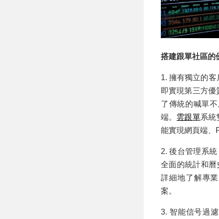
搭建跟單社區的
1. 擁有獨立
即實現第三方優
了傳統的喊單不
端。
雲跟單
系統
能實現網頁端、
2. 後台管理
全面的統計和曆
詳細地了解專業
案。
3. 智能信号