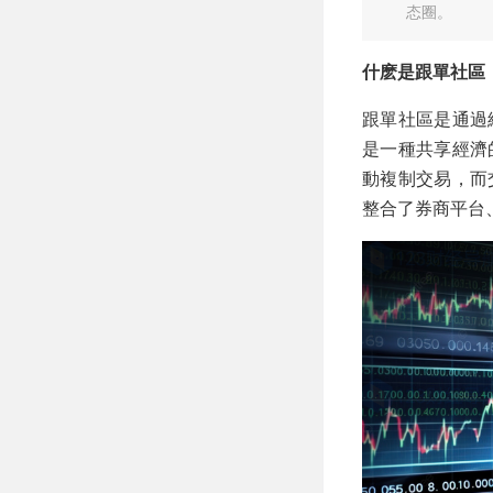
态圈。
什麽是跟單社區
跟單社區是通過
是一種共享經濟
動複制交易，而
整合了券商平台