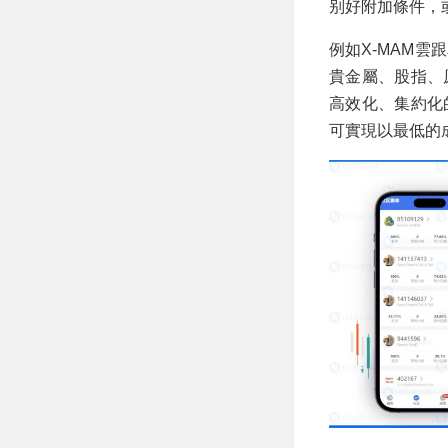
别好附加條件，
例如
X-MAM雲
貴金屬、股指、
高效化、集約化
可實現以最低的