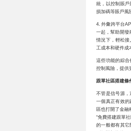
統，以控制賬戶
損加碼等賬戶風
4. 外彙跨平台
一起，幫助開發
情況下，輕松接
工成本和硬件成
這些功能的綜合
控制風險，提供
跟單社區搭建條
不管是信号源，
一個真正有效的
區也打開了金融
“免費搭建跟單
的一般都有其它