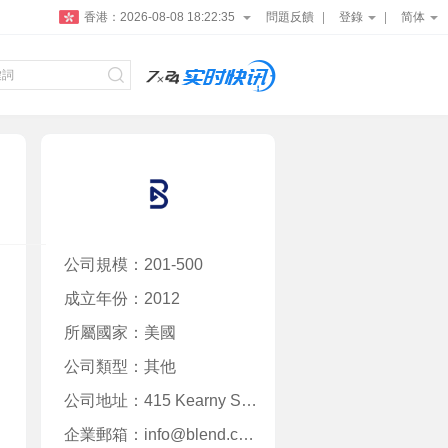
香港：
2026-08-08 18:22:35
問題反饋
登錄
简体
公司規模：201-500
成立年份：2012
所屬國家：美國
公司類型：其他
公司地址：415 Kearny St,San Francisco,CA 94108,US
企業郵箱：info@blend.com