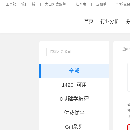
工具箱：
软件下载
大白免费跟单
汇率宝
云跟单
全球
首页
行业分析
返回
全部
1420+可用
0基础学编程
E
付费优享
U
Girl系列