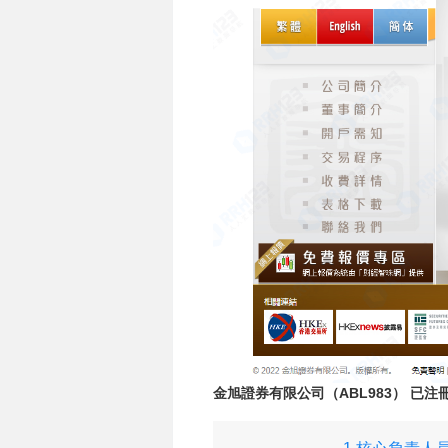
金旭證券有限公司（ABL983） 已注