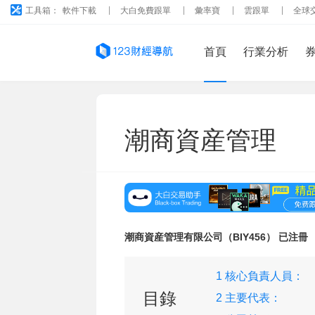
工具箱：
軟件下載
大白免費跟單
彙率寶
雲跟單
全球
首頁
行業分析
潮商資産管理
潮商資産管理有限公司（BIY456） 已注冊
1 核心負責人員：
目錄
2 主要代表：