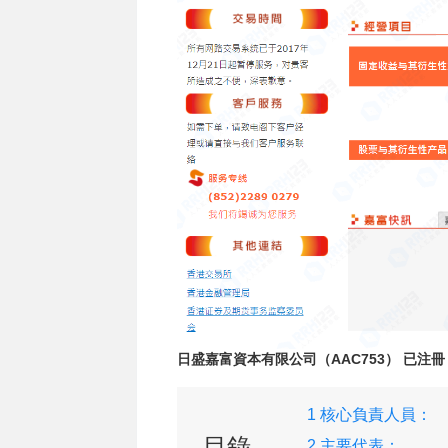
日盛嘉富資本有限公司（AAC753） 已注冊
1 核心負責人員：
目錄
2 主要代表：