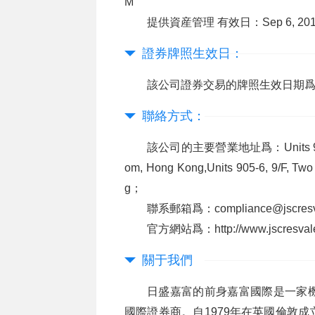
M
提供資産管理 有效日：Sep 6, 2010 12
證券牌照生效日：
該公司證券交易的牌照生效日期爲：Aug 1
聯絡方式：
該公司的主要營業地址爲：Units 905-6, 9/
om, Hong Kong,Units 905-6, 9/F, Two
g；
聯系郵箱爲：compliance@jscresv
官方網站爲：http://www.jscresvale
關于我們
日盛嘉富的前身嘉富國際是一家
國際證券商。自1979年在英國倫敦