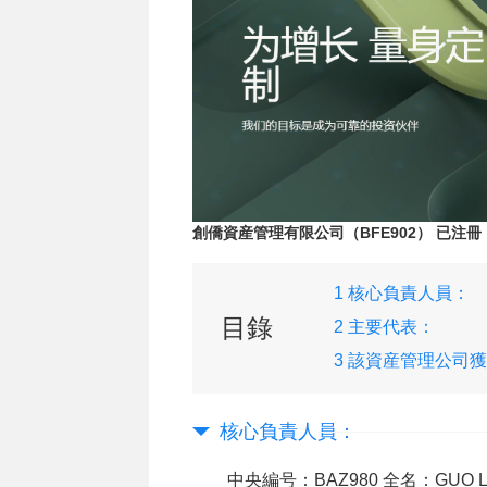
創僑資産管理有限公司（BFE902） 已注冊
1 核心負責人員：
目錄
2 主要代表：
3 該資産管理公司
下牌照：
核心負責人員：
中央編号：BAZ980 全名：GUO 