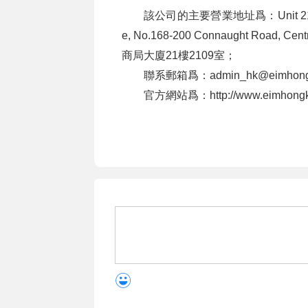
該公司的主要營業地址爲：Unit 2109, 21st
e, No.168-200 Connaught Road
商局大廈21樓2109室；
聯系郵箱爲：admin_hk@eimhong
官方網站爲：http://www.eimhongk