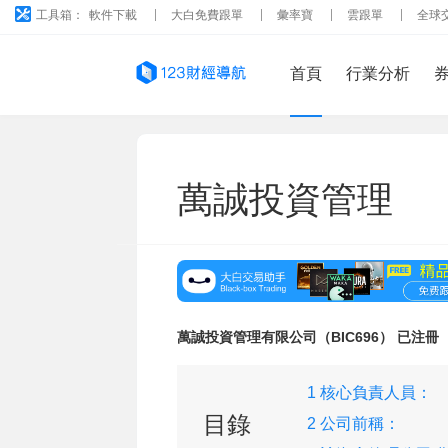
工具箱：
軟件下載
大白免費跟單
彙率寶
雲跟單
全球
首頁
行業分析
萬誠投資管理
萬誠投資管理有限公司（BIC696） 已注冊
1 核心負責人員：
目錄
2 公司前稱：