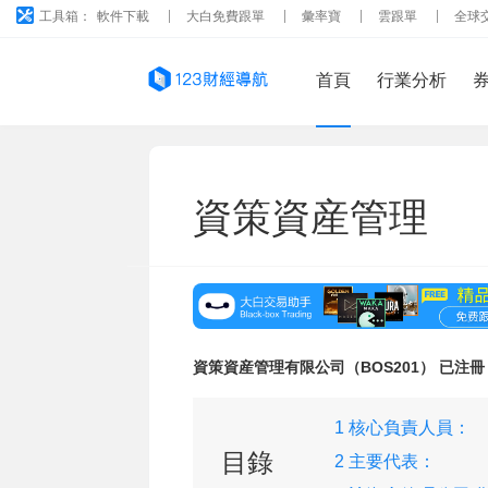
工具箱：
軟件下載
大白免費跟單
彙率寶
雲跟單
全球
首頁
行業分析
資策資産管理
資策資産管理有限公司（BOS201） 已注冊
1 核心負責人員：
目錄
2 主要代表：