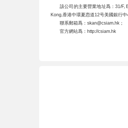
該公司的主要營業地址爲：31/F, Bank of A
Kong,香港中環夏悫道12号美國銀行中
聯系郵箱爲：skan@csiam.hk；
官方網站爲：http://csiam.hk