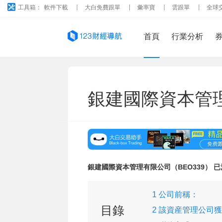
工具箱：
軟件下載
大白免費跟單
彙率寶
雲跟單
全球
首頁
行業分析
銀建國際資本管
銀建國際資本管理有限公司（BEO339） 
1 公司前稱：
目錄
2 該資産管理公司
下牌照：