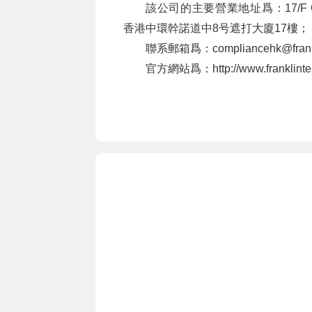
該公司的主要營業地址爲：17/F Chater H
香港中環幹諾道中8号遮打大廈17樓；
聯系郵箱爲：compliancehk@frankl
官方網站爲：http://www.franklinte