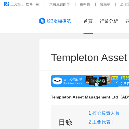
工具箱：
軟件下載
大白免費跟單
彙率寶
雲跟單
全球
首頁
行業分析
Templeton Asse
Templeton Asset Management Ltd（
1 核心負責人員：
目錄
2 主要代表：