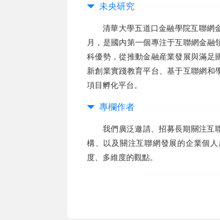
未央研究
清華大學五道口金融學院互聯網金
月，是國内第一個專注于互聯網金融
科優勢，從推動金融産業發展與滿足
新創業實踐教育平台、基于互聯網和
項目孵化平台。
專欄作者
我們廣泛邀請、招募長期關注互
構、以及關注互聯網發展的企業個人
度、多維度的觀點。