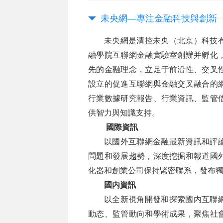
未央網—專注金融科技與創新
未央網是清控未央（北京）科技
融學院互聯網金融實驗室創辦并孵化
先的金融理念，立足于前沿性、交叉
設立的促進互聯網與金融交叉融合的
行業數據研究報告、行業資訊、監管
供智力與知識支持。
國際資訊
以國外互聯網金融最新資訊和評
問題和發展趨勢，深度挖掘和報道國
化器和創業公司保持緊密聯系，發布
國内資訊
以全新視角開發和探索國内互聯
動态、監管動向和學術成果，聚焦社