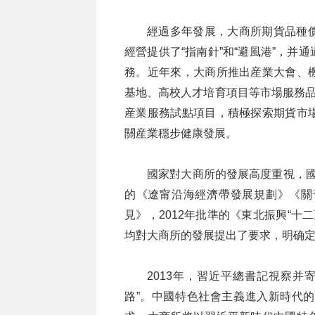
經過多年發展，大商所期貨品種
經營提供了“指南針”和“避風港”，
務。近年來，大商所推出産業大會、
基地、高校人才培育項目等市場服務品
産業服務試點項目，積極探索期貨市
關産業穩步健康發展。
國家對大商所的發展高度重視，國務
的《遼甯沿海經濟帶發展規劃》《關
見》，2012年批準的《東北振興“十
均對大商所的發展提出了要求，明确
2013年，習近平總書記視察并
路”。中國特色社會主義進入新時代