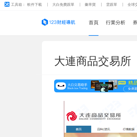
工具箱：
軟件下載
大白免費跟單
彙率寶
雲跟單
全球
首頁
行業分析
大連商品交易所