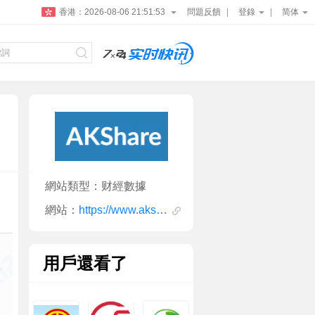
香港：
2026-08-06 21:51:54
問題反饋
登錄
简体
網站類型：财經數據
網站：
https://www.akshare.xyz/
用戶還看了