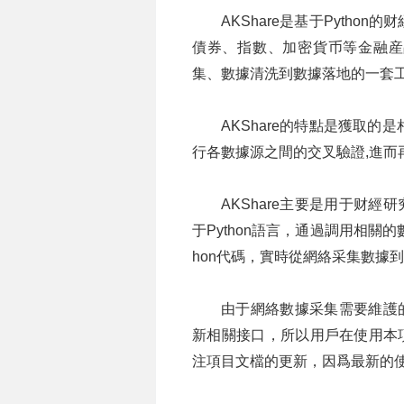
AKShare是基于Pyth
債券、指數、加密貨币等金融産
集、數據清洗到數據落地的一套工
AKShare的特點是獲取
行各數據源之間的交叉驗證,進而
AKShare主要是用于财
于Python語言，通過調用相關
hon代碼，實時從網絡采集數據
由于網絡數據采集需要維護
新相關接口，所以用戶在使用本
注項目文檔的更新，因爲最新的