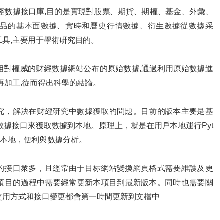
on的财經數據接口庫,目的是實現對股票、期貨、期權、基金、外彙、
品的基本面數據、實時和曆史行情數據、衍生數據從數據采
具,主要用于學術研究目的。
的是相對權威的财經數據網站公布的原始數據,通過利用原始數據進
再加工,從而得出科學的結論。
經研究，解決在财經研究中數據獲取的問題。目前的版本主要是基
的數據接口來獲取數據到本地。原理上，就是在用戶本地運行Pyt
到本地，便利與數據分析。
的接口衆多，且經常由于目标網站變換網頁格式需要維護及更
項目的過程中需要經常更新本項目到最新版本。同時也需要關
使用方式和接口變更都會第一時間更新到文檔中