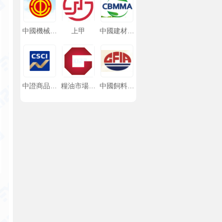
中國機械冶
上甲
中國建材市
金建材工會
場協會
全國委員會
中證商品指
糧油市場報
中國飼料工
數公司
網
業協會