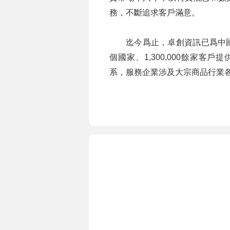
務，不斷追求客戶滿意。
迄今爲止，卓創資訊已爲中
個國家、1,300,000餘家客
系，服務企業涉及大宗商品行業