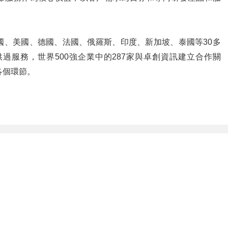
國、美國、德國、法國、俄羅斯、印度、新加坡、泰國等30多
戶提供過服務，世界500強企業中的287家與卓創資訊建立合作關
各個環節。