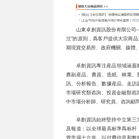
山東卓創資訊股份有限公司
注”的原則，爲客戶提供大宗商
期現貨交易所、政府機關、媒體
卓創資訊專注産品領域涵蓋
農副産品、農資、造紙、林業、
訊、分析報告、數據産品、走訪
市場研究類咨詢、投資金融類咨詢
中市場分析師、研究員、咨詢顧問
卓創資訊始終堅持中立第三
及報道；以全球最高标準爲标杆
貨市場十六年，以付費信息和數