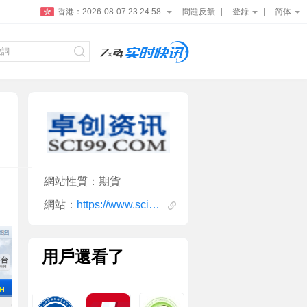
香港：
2026-08-07 23:24:59
問題反饋
登錄
简体
網站性質：期貨
網站：
https://www.sci99.com/
用戶還看了