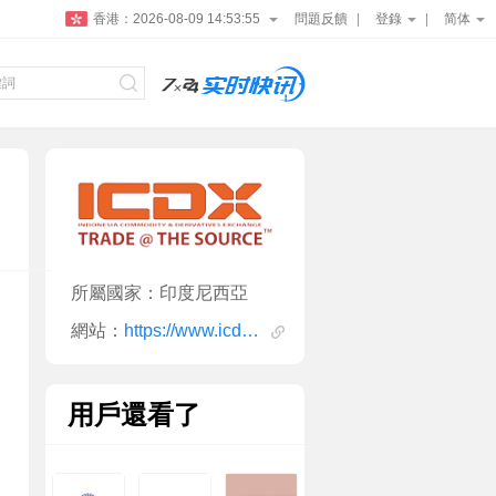
香港：
2026-08-09 14:53:56
問題反饋
登錄
简体
所屬國家：印度尼西亞
網站：
https://www.icdx.co.id/
用戶還看了