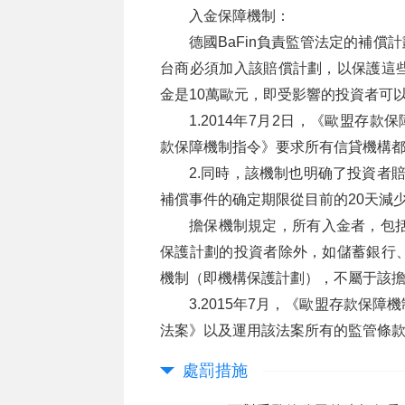
入金保障機制：
德國BaFin負責監管法定的補
台商必須加入該賠償計劃，以保護這
金是10萬歐元，即受影響的投資者可
1.2014年7月2日，《歐盟存
款保障機制指令》要求所有信貸機構
2.同時，該機制也明确了投資者賠
補償事件的确定期限從目前的20天減少
擔保機制規定，所有入金者，包括
保護計劃的投資者除外，如儲蓄銀行
機制（即機構保護計劃），不屬于該
3.2015年7月，《歐盟存款保
法案》以及運用該法案所有的監管條
處罰措施