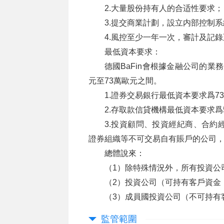
2.大量股份持有人的合适性要求；
3.提交商業計劃，設立内部控制
4.風控至少一年一次，審計及記錄
最低資本要求：
德國BaFin會根據金融公司的
元至73萬歐元之間。
1.證券交易銀行最低資本要求爲7
2.存取款信貸機構最低資本要求爲
3.投資顧問、投資經紀商、合約
證券組織等不可交易自有賬戶的公司，
總體說來：
（1）除特殊情況外，所有投資公
（2）投資公司（可持有客戶資金
（3）成員國投資公司（不可持有
監管範圍