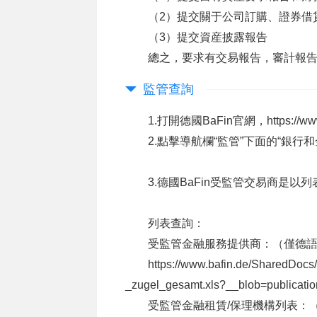
（2）提交關于公司訂購、證券借
（3）提交資産披露報告
總之，要求有交易報告，審計報
監管查詢
1.打開德國BaFin官網，https://www.
2.點擊導航欄“監管”下面的“銀
3.德國BaFin受監管交易商是
列表查詢：
受監管金融服務提供商：（僅德
https://www.bafin.de/SharedDocs
_zugel_gesamt.xls?__blob=publicati
受監管金融租賃/保理機構列表：