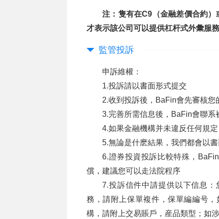
注：隻有在C9（金融差價合約）
才表示該公司可以提供杠杆式外彙服
監管投訴
申訴維權：
1.投訴請以書面形式提交
2.收到投訴後，BaFin會先審
3.完善所需信息後，BaFin會
4.如果金融機構并未違反任何規定，
5.無論是什麽結果，我們都會以
6.證券投資投訴比較特殊，Ba
償，建議您可以走法院程序
7.投訴信件中請提供以下信息
務，請附上保單複件，保單編編号，
構，請附上交易賬戶，産品類型；如