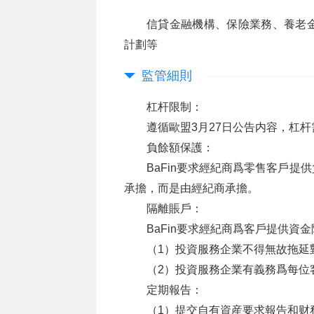
信貸金融機構、保險業務、養老
計劃等
監管細則
杠杆限制：
遵循歐盟3月27日公告内容，杠杆需
負餘額保護：
BaFin要求經紀商爲零售客戶
承擔，而是由經紀商承擔。
隔離賬戶：
BaFin要求經紀商爲客戶提供資
（1）投資服務企業不得無故拖延
（2）投資服務企業有義務爲每位
定期報告：
（1）提交自有資産要求報告和财