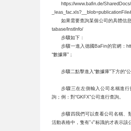
https://www.bafin.de/SharedDocs
_leas_fac.xls?__blob=publicationFil
如果需要查詢某個公司的具體信息及其業務活動
tabase/InstInfo/
步驟如下：
步驟一進入德國BaFin的官網：http
“數據庫”；
步驟二點擊進入“數據庫”下方的“
步驟三在左側輸入公司名稱進行
詢；例：對“GKFX”公司進行查詢。
步驟四我們可以查看公司名稱、
活動表格中，隻有"√"标識的才表示