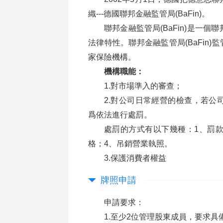
織---德國聯邦金融監管局(BaFin)。
聯邦金融監管局(BaFin)是一
法律特性。聯邦金融監管局(BaFin)監
家保險機構。
機構職能：
1.對市場準入的審查；
2.對公司日常經營的檢查，若公
爲依法進行處罰。
處罰的方式有以下幾種：1、罰款
格；4、吊銷營業執照。
3.保護消費者權益
牌照申請
申請要求：
1.至少2位管理股東成員，要求