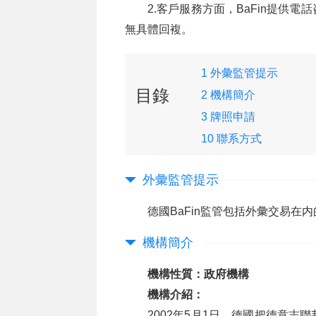
2.客戶服務方面，BaFin提供
無具體回複。
1 外彙監管提示
目錄
2 機構簡介
3 牌照申請
10 聯系方式
外彙監管提示
德國BaFin監管包括外彙交易在
機構簡介
機構性質：政府機構
機構介紹：
2002年5月1日，德國把德意